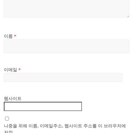
이름
*
이메일
*
웹사이트
나중을 위해 이름, 이메일주소, 웹사이트 주소를 이 브라우저에
저장.