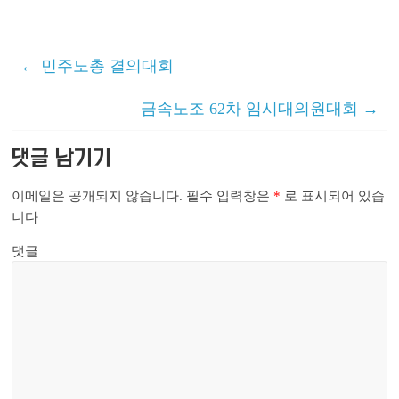
←
민주노총 결의대회
금속노조 62차 임시대의원대회
→
댓글 남기기
이메일은 공개되지 않습니다.
필수 입력창은
*
로 표시되어 있습
니다
댓글