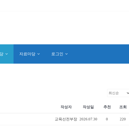
당
자료마당
로그인
작성자
작성일
추천
조회
교육선전부장
2026.07.30
0
220