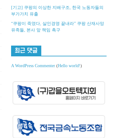
[기고] 쿠팡의 이상한 지배구조, 한국 노동자들의
부가가치 유출
“쿠팡이 죽였다, 살인경영 끝내라” 쿠팡 산재사망
유족들, 본사 앞 책임 촉구
최근 댓글
A WordPress Commenter
(
Hello world!
)