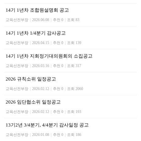
14기 1년차 조합원설명회 공고
교육선전부장
|
2026.06.08
|
추천 0
|
조회 83
14기 1년차 1/4분기 감사공고
교육선전부장
|
2026.04.15
|
추천 0
|
조회 139
14기 1년차 지회정기대의원회의 소집공고
교육선전부장
|
2026.03.16
|
추천 0
|
조회 317
2026 규칙소위 일정공고
교육선전부장
|
2026.02.12
|
추천 0
|
조회 2060
2026 임단협소위 일정공고
교육선전부장
|
2026.02.12
|
추천 0
|
조회 193
13기2년 3/4분기, 4/4분기 감사일정 공고
교육선전부장
|
2026.01.08
|
추천 0
|
조회 186