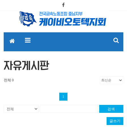
자유게시판
전체 0
1
검색
글쓰기