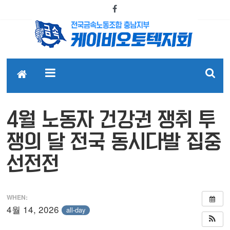
4월 노동자 건강권 쟁취 투
쟁의 달 전국 동시다발 집중
선전전
WHEN:
4월 14, 2026
all-day