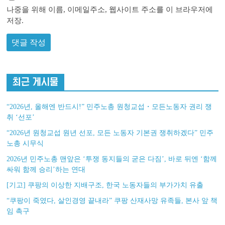
나중을 위해 이름, 이메일주소, 웹사이트 주소를 이 브라우저에
저장.
최근 게시물
“2026년, 올해엔 반드시!” 민주노총 원청교섭・모든노동자 권리 쟁
취 ‘선포’
“2026년 원청교섭 원년 선포, 모든 노동자 기본권 쟁취하겠다” 민주
노총 시무식
2026년 민주노총 맨앞은 ‘투쟁 동지들의 굳은 다짐’, 바로 뒤엔 ‘함께
싸워 함께 승리’하는 연대
[기고] 쿠팡의 이상한 지배구조, 한국 노동자들의 부가가치 유출
“쿠팡이 죽였다, 살인경영 끝내라” 쿠팡 산재사망 유족들, 본사 앞 책
임 촉구