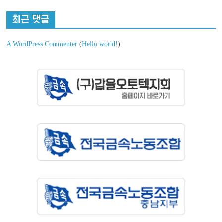
최근 댓글
A WordPress Commenter
(
Hello world!
)