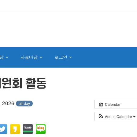
당
자료마당
로그인
위원회 활동
, 2026
all-day
Calendar
Add to Calendar