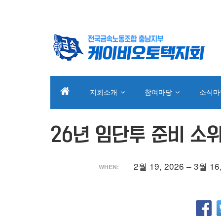
지회소개
참여마당
소식마
26년 임단투 준비 소
2월 19, 2026 – 3월 16
WHEN: