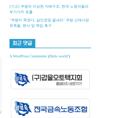
[기고] 쿠팡의 이상한 지배구조, 한국 노동자들의
부가가치 유출
“쿠팡이 죽였다, 살인경영 끝내라” 쿠팡 산재사망
유족들, 본사 앞 책임 촉구
최근 댓글
A WordPress Commenter
(
Hello world!
)