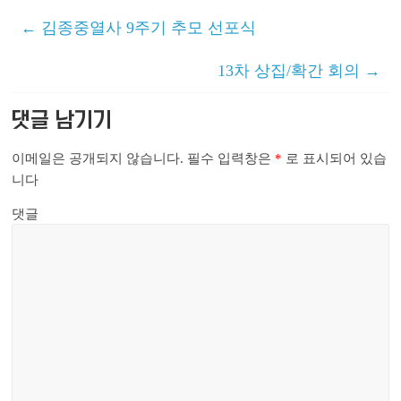
←
김종중열사 9주기 추모 선포식
13차 상집/확간 회의
→
댓글 남기기
이메일은 공개되지 않습니다.
필수 입력창은
*
로 표시되어 있습
니다
댓글