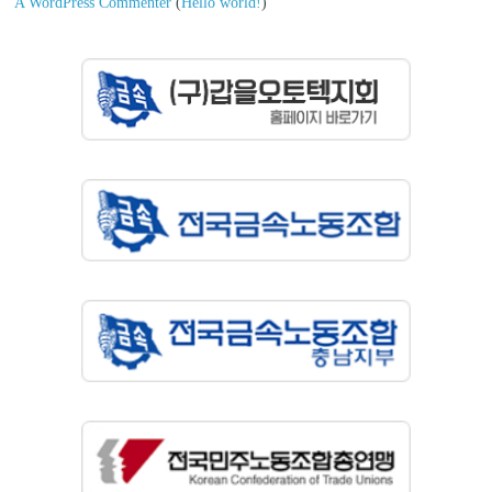
A WordPress Commenter
(
Hello world!
)