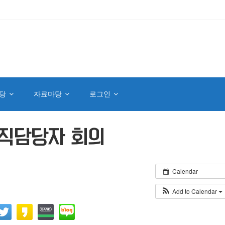
당
자료마당
로그인
조직담당자 회의
Calendar
Add to Calendar