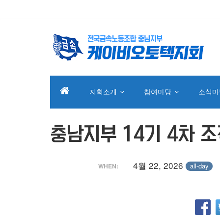
지회소개
참여마당
소식마
충남지부 14기 4차 
4월 22, 2026
all-day
WHEN: