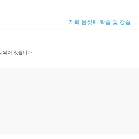
지회 몸짓패 학습 및 강습
→
시되어 있습니다