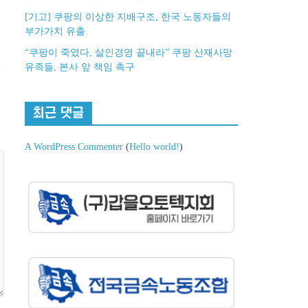
[기고] 쿠팡의 이상한 지배구조, 한국 노동자들의
부가가치 유출
“쿠팡이 죽였다, 살인경영 끝내라” 쿠팡 산재사망
유족들, 본사 앞 책임 촉구
최근 댓글
A WordPress Commenter
(
Hello world!
)