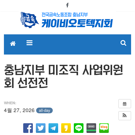
충남지부 미조직 사업위원
회 선전전
WHEN:
4월 27, 2026
all-day