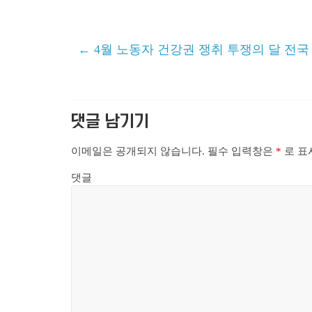
←
4월 노동자 건강권 쟁취 투쟁의 달 전국
댓글 남기기
이메일은 공개되지 않습니다.
필수 입력창은
*
로 표
댓글