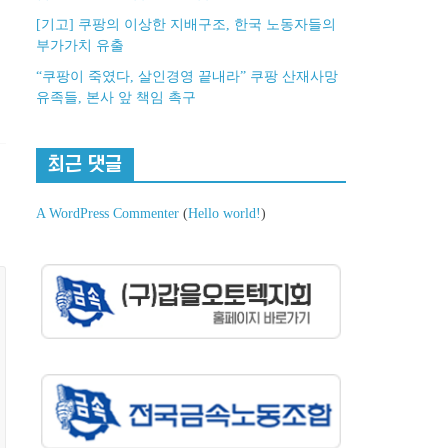
[기고] 쿠팡의 이상한 지배구조, 한국 노동자들의
부가가치 유출
“쿠팡이 죽였다, 살인경영 끝내라” 쿠팡 산재사망
유족들, 본사 앞 책임 촉구
최근 댓글
A WordPress Commenter
(
Hello world!
)