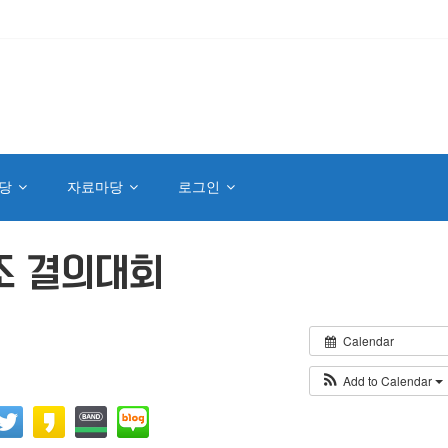
당
자료마당
로그인
조 결의대회
Calendar
Add to Calendar