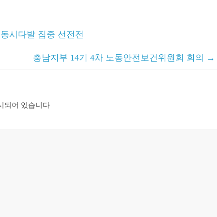
 동시다발 집중 선전전
충남지부 14기 4차 노동안전보건위원회 회의
→
시되어 있습니다