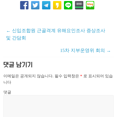
←
신입조합원 근골격계 유해요인조사 증상조사
및 간담회
15차 지부운영위 회의
→
댓글 남기기
이메일은 공개되지 않습니다.
필수 입력창은
*
로 표시되어 있습
니다
댓글