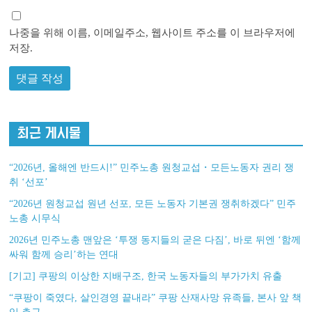
나중을 위해 이름, 이메일주소, 웹사이트 주소를 이 브라우저에
저장.
최근 게시물
“2026년, 올해엔 반드시!” 민주노총 원청교섭・모든노동자 권리 쟁
취 ‘선포’
“2026년 원청교섭 원년 선포, 모든 노동자 기본권 쟁취하겠다” 민주
노총 시무식
2026년 민주노총 맨앞은 ‘투쟁 동지들의 굳은 다짐’, 바로 뒤엔 ‘함께
싸워 함께 승리’하는 연대
[기고] 쿠팡의 이상한 지배구조, 한국 노동자들의 부가가치 유출
“쿠팡이 죽였다, 살인경영 끝내라” 쿠팡 산재사망 유족들, 본사 앞 책