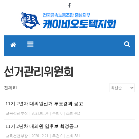
선거관리위원회
전체 81
11기 2년차 대의원선거 투표결과 공고
교육선전부장
|
2021.01.04
|
추천 0
|
조회 482
11기 2년차 대의원 입후보 확정공고
교육선전부장
|
2020.12.21
|
추천 0
|
조회 581