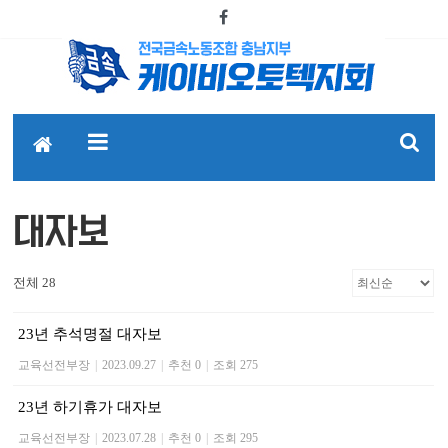
대자보
전체 28
23년 추석명절 대자보
교육선전부장
|
2023.09.27
|
추천 0
|
조회 275
23년 하기휴가 대자보
교육선전부장
|
2023.07.28
|
추천 0
|
조회 295