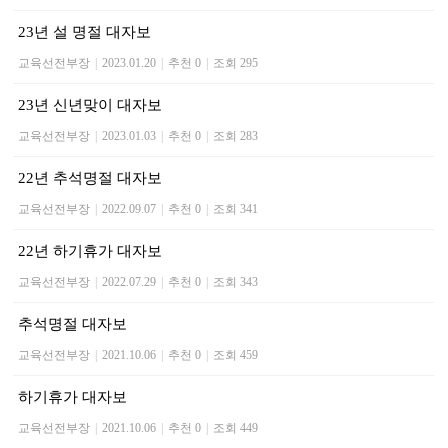
23년 설 명절 대자보
교육선전부장
|
2023.01.20
|
추천 0
|
조회 295
23년 신년맞이 대자보
교육선전부장
|
2023.01.03
|
추천 0
|
조회 283
22년 추석명절 대자보
교육선전부장
|
2022.09.07
|
추천 0
|
조회 341
22년 하기휴가 대자보
교육선전부장
|
2022.07.29
|
추천 0
|
조회 343
추석명절 대자보
교육선전부장
|
2021.10.06
|
추천 0
|
조회 459
하기휴가 대자보
교육선전부장
|
2021.10.06
|
추천 0
|
조회 449