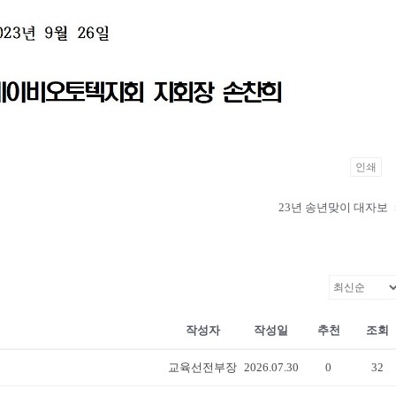
인쇄
23년 송년맞이 대자보
작성자
작성일
추천
조회
교육선전부장
2026.07.30
0
32