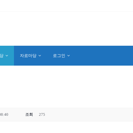
당
자료마당
로그인
08:40
조회
275