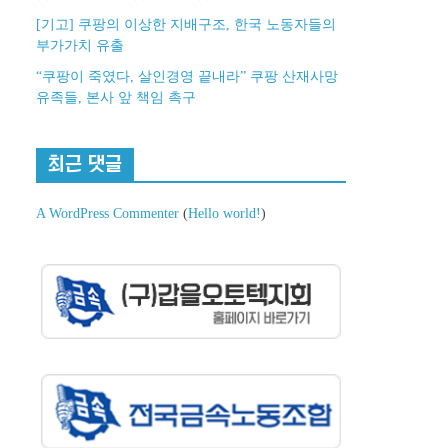
[기고] 쿠팡의 이상한 지배구조, 한국 노동자들의
부가가치 유출
“쿠팡이 죽였다, 살인경영 끝내라” 쿠팡 산재사망
유족들, 본사 앞 책임 촉구
최근 댓글
A WordPress Commenter
(
Hello world!
)