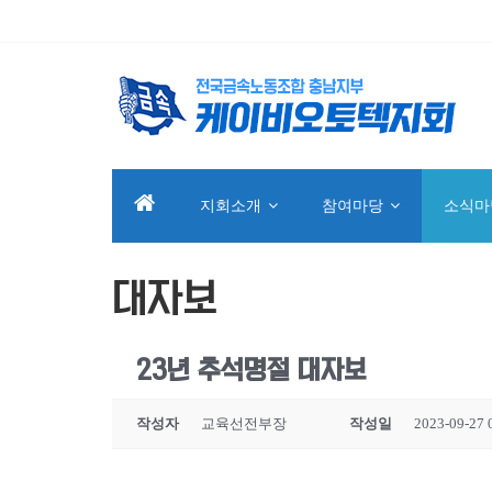
지회소개
참여마당
소식마
대자보
23년 추석명절 대자보
작성자
교육선전부장
작성일
2023-09-27 