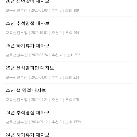
26년 신년맞이 대자보
교육선전부장
|
2026.01.08
|
추천 0
|
조회 189
25년 추석명절 대자보
교육선전부장
|
2025.10.02
|
추천 0
|
조회 494
25년 하기휴가 대자보
교육선전부장
|
2025.07.24
|
추천 -1
|
조회 592
25년 윤석열파면 대자보
교육선전부장
|
2025.04.07
|
추천 0
|
조회 224
25년 설 명절 대자보
교육선전부장
|
2025.01.24
|
추천 0
|
조회 978
24년 추석명절 대자보
교육선전부장
|
2024.09.12
|
추천 0
|
조회 1529
24년 하기휴가 대자보