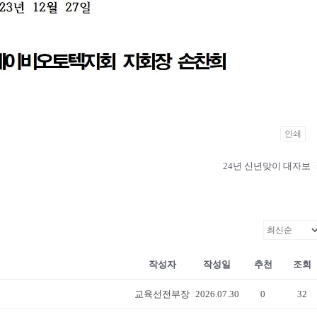
인쇄
24년 신년맞이 대자보
작성자
작성일
추천
조회
교육선전부장
2026.07.30
0
32