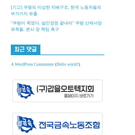
[기고] 쿠팡의 이상한 지배구조, 한국 노동자들의
부가가치 유출
“쿠팡이 죽였다, 살인경영 끝내라” 쿠팡 산재사망
유족들, 본사 앞 책임 촉구
최근 댓글
A WordPress Commenter
(
Hello world!
)