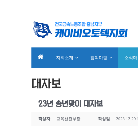
지회소개
참여마당
소식마
대자보
23년 송년맞이 대자보
작성자
교육선전부장
작성일
2023-12-29 