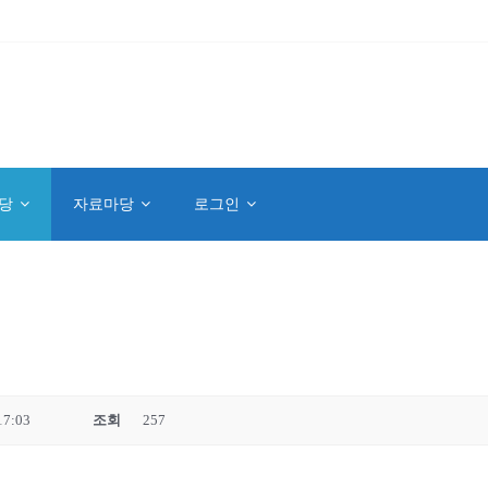
당
자료마당
로그인
17:03
조회
257