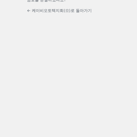
← 케이비오토텍지회(으)로 돌아가기