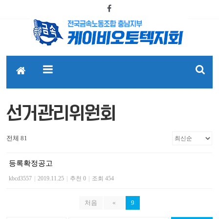
선거관리위원회
전체 81
등록확정공고
kbcd3557
|
2019.11.25
|
추천 0
|
조회 454
처음
«
9