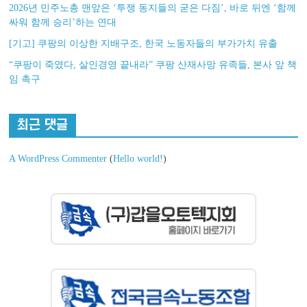
2026년 민주노총 맨앞은 ‘투쟁 동지들의 굳은 다짐’, 바로 뒤엔 ‘함께
싸워 함께 승리’하는 연대
[기고] 쿠팡의 이상한 지배구조, 한국 노동자들의 부가가치 유출
“쿠팡이 죽였다, 살인경영 끝내라” 쿠팡 산재사망 유족들, 본사 앞 책
임 촉구
최근 댓글
A WordPress Commenter
(
Hello world!
)