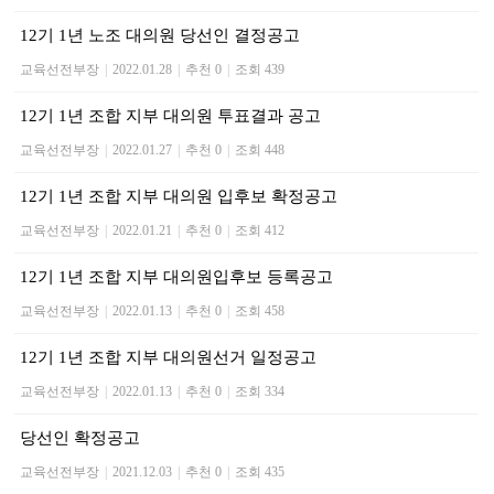
12기 1년 노조 대의원 당선인 결정공고
교육선전부장
|
2022.01.28
|
추천 0
|
조회 439
12기 1년 조합 지부 대의원 투표결과 공고
교육선전부장
|
2022.01.27
|
추천 0
|
조회 448
12기 1년 조합 지부 대의원 입후보 확정공고
교육선전부장
|
2022.01.21
|
추천 0
|
조회 412
12기 1년 조합 지부 대의원입후보 등록공고
교육선전부장
|
2022.01.13
|
추천 0
|
조회 458
12기 1년 조합 지부 대의원선거 일정공고
교육선전부장
|
2022.01.13
|
추천 0
|
조회 334
당선인 확정공고
교육선전부장
|
2021.12.03
|
추천 0
|
조회 435