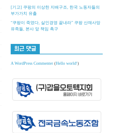
[기고] 쿠팡의 이상한 지배구조, 한국 노동자들의
부가가치 유출
“쿠팡이 죽였다, 살인경영 끝내라” 쿠팡 산재사망
유족들, 본사 앞 책임 촉구
최근 댓글
A WordPress Commenter
(
Hello world!
)