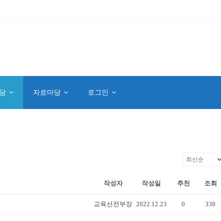
당
자료마당
로그인
작성자
작성일
추천
조회
교육선전부장
2022.12.23
0
338