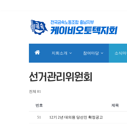
지회소개
참여마당
소식마
선거관리위원회
전체 81
번호
제목
51
12기 2년 대의원 당선인 확정공고