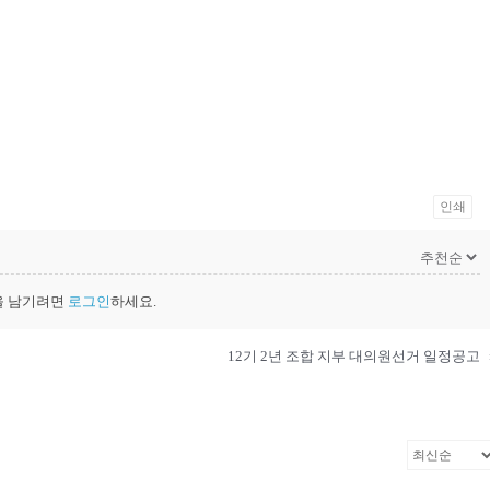
인쇄
을 남기려면
로그인
하세요.
12기 2년 조합 지부 대의원선거 일정공고