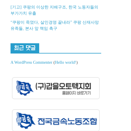
[기고] 쿠팡의 이상한 지배구조, 한국 노동자들의
부가가치 유출
“쿠팡이 죽였다, 살인경영 끝내라” 쿠팡 산재사망
유족들, 본사 앞 책임 촉구
최근 댓글
A WordPress Commenter
(
Hello world!
)