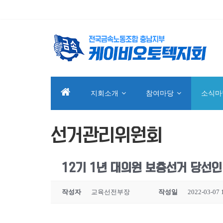
지회소개
참여마당
소식마
선거관리위원회
12기 1년 대의원 보충선거 당선
작성자
교육선전부장
작성일
2022-03-07 