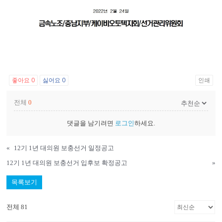
좋아요
0
싫어요
0
인쇄
전체
0
댓글을 남기려면
로그인
하세요.
«
12기 1년 대의원 보충선거 일정공고
12기 1년 대의원 보충선거 입후보 확정공고
»
목록보기
전체 81