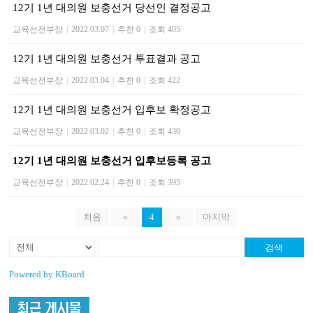
12기 1년 대의원 보충선거 당선인 결정공고
교육선전부장
|
2022.03.07
|
추천 0
|
조회 405
12기 1년 대의원 보충선거 투표결과 공고
교육선전부장
|
2022.03.04
|
추천 0
|
조회 422
12기 1년 대의원 보충선거 입후보 확정공고
교육선전부장
|
2022.03.02
|
추천 0
|
조회 430
12기 1년 대의원 보충선거 입후보등록 공고
교육선전부장
|
2022.02.24
|
추천 0
|
조회 395
처음
«
4
»
마지막
검색
Powered by KBoard
최근 게시물