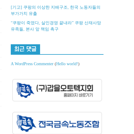
[기고] 쿠팡의 이상한 지배구조, 한국 노동자들의
부가가치 유출
“쿠팡이 죽였다, 살인경영 끝내라” 쿠팡 산재사망
유족들, 본사 앞 책임 촉구
최근 댓글
A WordPress Commenter
(
Hello world!
)