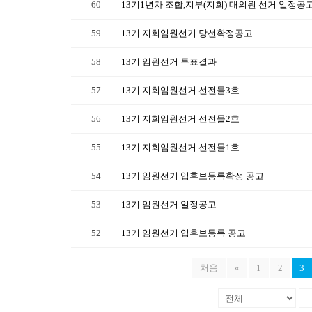
60
13기1년차 조합,지부(지회) 대의원 선거 일정공
59
13기 지회임원선거 당선확정공고
58
13기 임원선거 투표결과
57
13기 지회임원선거 선전물3호
56
13기 지회임원선거 선전물2호
55
13기 지회임원선거 선전물1호
54
13기 임원선거 입후보등록확정 공고
53
13기 임원선거 일정공고
52
13기 임원선거 입후보등록 공고
처음
«
1
2
3