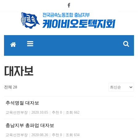
대자보
전체 28
추석명절 대자보
교육선전부장
|
2020.10.05
|
추천 0
|
조회 662
충남지부 총파업 대자보
교육선전부장
|
2020.08.26
|
추천 0
|
조회 634