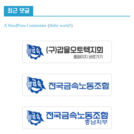
최근 댓글
A WordPress Commenter
(
Hello world!
)