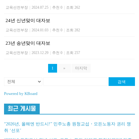
교육선전부장
|
2024.07.25
|
추천 0
|
조회 262
24년 신년맞이 대자보
교육선전부장
|
2024.01.03
|
추천 0
|
조회 282
23년 송년맞이 대자보
교육선전부장
|
2023.12.29
|
추천 0
|
조회 257
1
»
마지막
검색
Powered by KBoard
최근 게시물
“2026년, 올해엔 반드시!” 민주노총 원청교섭・모든노동자 권리 쟁
취 ‘선포’