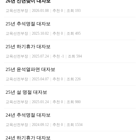
26년 신년맞이 대자보
교육선전부장
|
2026.01.08
|
추천 0
|
조회 193
25년 추석명절 대자보
교육선전부장
|
2025.10.02
|
추천 0
|
조회 495
25년 하기휴가 대자보
교육선전부장
|
2025.07.24
|
추천 -1
|
조회 594
25년 윤석열파면 대자보
교육선전부장
|
2025.04.07
|
추천 0
|
조회 226
25년 설 명절 대자보
교육선전부장
|
2025.01.24
|
추천 0
|
조회 980
24년 추석명절 대자보
교육선전부장
|
2024.09.12
|
추천 0
|
조회 1534
24년 하기휴가 대자보