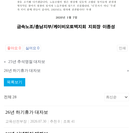
좋아요
0
싫어요
0
인쇄
«
25년 추석명절 대자보
26년 하기휴가 대자보
»
목록보기
전체 28
26년 하기휴가 대자보
교육선전부장
|
2026.07.30
|
추천 0
|
조회 41