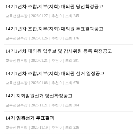
14기1년차 조합,지부(지회) 대의원 당선확정공고
교육선전부장
|
2026.01.27
|
추천 0
|
조회 245
14기1년차 조합,지부(지회) 대의원 투표결과공고
교육선전부장
|
2026.01.26
|
추천 0
|
조회 176
14기1년차 대의원 입후보 및 감사위원 등록 확정공고
교육선전부장
|
2026.01.21
|
추천 0
|
조회 291
14기1년차 조합,지부(지회) 대의원 선거 일정공고
교육선전부장
|
2026.01.08
|
추천 0
|
조회 678
14기 지회임원선거 당선확정공고
교육선전부장
|
2025.11.21
|
추천 0
|
조회 304
14기 임원선거 투표결과
교육선전부장
|
2025.11.19
|
추천 0
|
조회 226