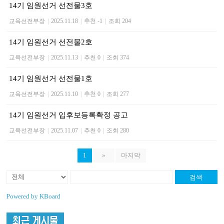
14기 임원선거 선전물3호
교육선전부장
|
2025.11.18
|
추천 -1
|
조회 204
14기 임원선거 선전물2호
교육선전부장
|
2025.11.13
|
추천 0
|
조회 374
14기 임원선거 선전물1호
교육선전부장
|
2025.11.10
|
추천 0
|
조회 277
14기 임원선거 입후보등록확정 공고
교육선전부장
|
2025.11.07
|
추천 0
|
조회 280
1
»
마지막
검색
Powered by KBoard
최근 게시물