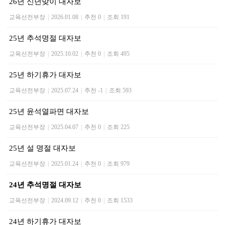
26년 신년맞이 대자보
교육선전부장
|
2026.01.08
|
추천 0
|
조회 191
25년 추석명절 대자보
교육선전부장
|
2025.10.02
|
추천 0
|
조회 495
25년 하기휴가 대자보
교육선전부장
|
2025.07.24
|
추천 -1
|
조회 593
25년 윤석열파면 대자보
교육선전부장
|
2025.04.07
|
추천 0
|
조회 225
25년 설 명절 대자보
교육선전부장
|
2025.01.24
|
추천 0
|
조회 979
24년 추석명절 대자보
교육선전부장
|
2024.09.12
|
추천 0
|
조회 1533
24년 하기휴가 대자보