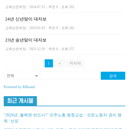
교육선전부장
|
2024.07.25
|
추천 0
|
조회 262
24년 신년맞이 대자보
교육선전부장
|
2024.01.03
|
추천 0
|
조회 282
23년 송년맞이 대자보
교육선전부장
|
2023.12.29
|
추천 0
|
조회 257
1
»
마지막
검색
Powered by KBoard
최근 게시물
“2026년, 올해엔 반드시!” 민주노총 원청교섭・모든노동자 권리 쟁
취 ‘선포’