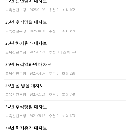
26년 신년맞이 대자보
교육선전부장
|
2026.01.08
|
추천 0
|
조회 192
25년 추석명절 대자보
교육선전부장
|
2025.10.02
|
추천 0
|
조회 495
25년 하기휴가 대자보
교육선전부장
|
2025.07.24
|
추천 -1
|
조회 594
25년 윤석열파면 대자보
교육선전부장
|
2025.04.07
|
추천 0
|
조회 226
25년 설 명절 대자보
교육선전부장
|
2025.01.24
|
추천 0
|
조회 979
24년 추석명절 대자보
교육선전부장
|
2024.09.12
|
추천 0
|
조회 1534
24년 하기휴가 대자보