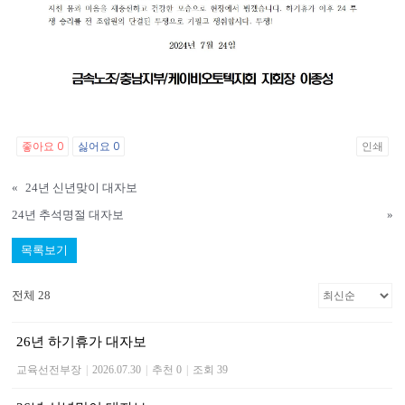
좋아요
0
싫어요
0
인쇄
«
24년 신년맞이 대자보
24년 추석명절 대자보
»
목록보기
전체 28
26년 하기휴가 대자보
교육선전부장
|
2026.07.30
|
추천 0
|
조회 39