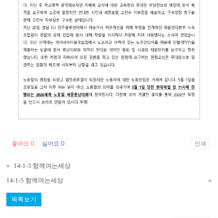
좋아요
0
싫어요
0
인쇄
«
14-1-3 함께여는세상
14-1-5 함께여는세상
»
목록보기