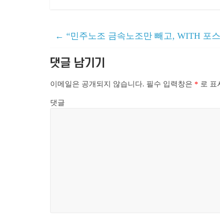
←
“민주노조 금속노조만 빼고, WITH 포스
댓글 남기기
이메일은 공개되지 않습니다.
필수 입력창은
*
로 표
댓글