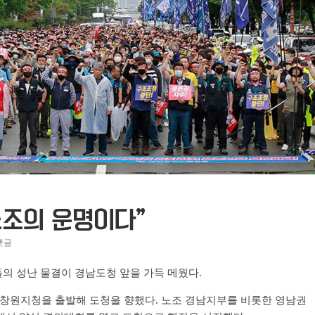
노조의 운명이다”
댓글
의 성난 물결이 경남도청 앞을 가득 메웠다.
창원지청을 출발해 도청을 향했다. 노조 경남지부를 비롯한 영남권