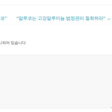
코”
“알루코는 고강알루미늄 법정관리 철회하라”
→
시되어 있습니다