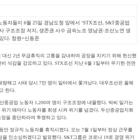
자들이 6월 25일 경남도청 앞에서 ‘STX조선, S&T중공업
사 구조조정 저지, 생존권 사수 금속노조 영남권·조선노연 생
있다. 창원=신동준
해고 대신 2년 무급휴직의 고통을 감내하며 공장을 지키기 위해 헌신했
비 삭감을 강요하고 있다. STX조선 지난 6월 1일부터 무기한 전면
 대량해고 사태 당시 7만 명이 일터에서 쫓겨났다. 대우조선은 올해
고 한다.
산중공업 노동자 1,200여 명이 구조조정에 내몰렸다. 박씨 일가는
영 위기 때마다 노동자를 희생 시켜 위기를 넘겼다. 두산중공업지회
정을 중단하라며 투쟁하고 있다.
 동안 정규직 노동자를 휴직시켰다. 오는 7월 1일부터 정상 근무를
을 인소싱하겠다고 발표했다. S&T그룹은 코로나 19로 경영 위기