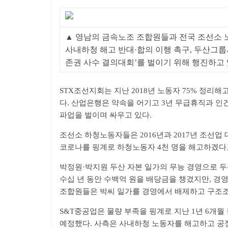
▲ 영남의 금속노조 조합원들과 전국 조선소 노동
사내하청 해고 반대·합의 이행 촉구, 두산그룹
존권 사수 결의대회’를 벌이기 위해 행진하고 
STX조선지회는 지난 2018년 노동자 75% 정리
다. 산업은행은 약속을 어기고 3년 무급휴직과 인건
파업을 벌이며 싸우고 있다.
조선소 하청노동자들은 2016년과 2017년 조선업
코로나를 핑계로 하청노동자 4천 명을 해고하겠다
박정원·박지원 두산 자본 일가의 무능 경영으로 두
수십 년 동안 수백억 원을 배당금을 챙겼지만, 경
조합원들은 박씨 일가를 경영에서 배제하고 구조조
S&T중공업은 물량 부족을 핑계로 지난 1년 6개월
예정했다. 사측은 사내하청 노동자를 해고하고 공정