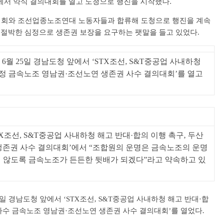
에서 약식 결의대회를 열고 도청으로 행진을 시작했다.
지회와 조선업종노조연대 노동자들과 합류해 도청으로 행진을 계속
 절박한 심정으로 생존권 보장을 요구하는 팻말을 들고 있었다.
월 25일 경남도청 앞에서 ‘STX조선, S&T중공업 사내하청
조정 금속노조 영남권·조선노연 생존권 사수 결의대회’를 열고
TX조선, S&T중공업 사내하청 해고 반대·합의 이행 촉구, 두산
존권 사수 결의대회’에서 “조합원의 운명은 금속노조의 운명
지 않도록 금속노조가 든든한 뒷배가 되겠다”라고 약속하고 있
 경남도청 앞에서 ‘STX조선, S&T중공업 사내하청 해고 반대·합
 사수 금속노조 영남권·조선노연 생존권 사수 결의대회’를 열었다.