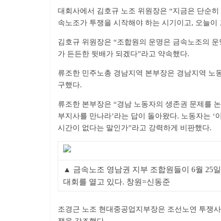
대회사에서 김호규 노조 위원장은 “지금은 단순히 코
속노조가 투쟁을 시작해야 하는 시기이고, 오늘이 
김호규 위원장은 “조합원의 운명은 금속노조의 운
가 든든한 뒷배가 되겠다”라고 약속했다.
류조한 민주노총 경남지역 본부장은 경남지역 노동
구했다.
류조한 본부장은 “경남 노동자의 생존권 문제를 논
부지사를 만나라’라는 답이 돌아왔다. 노동자는 ‘
시간이 없다는 말인가”라고 강력하게 비판했다.
▲ 금속노조 영남권 지부 조합원들이 6월 2
대회를 열고 있다. 창원=신동준
조경근 노조 현대중공업지부장은 조선노연 투쟁사에