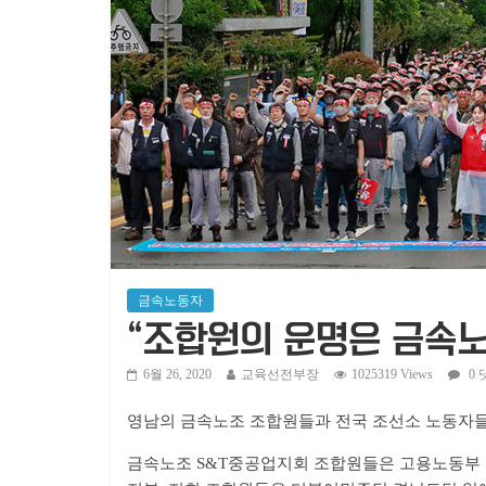
금속노동자
“조합원의 운명은 금속
6월 26, 2020
교육선전부장
1025319 Views
0 
영남의 금속노조 조합원들과 전국 조선소 노동자들
금속노조 S&T중공업지회 조합원들은 고용노동부 