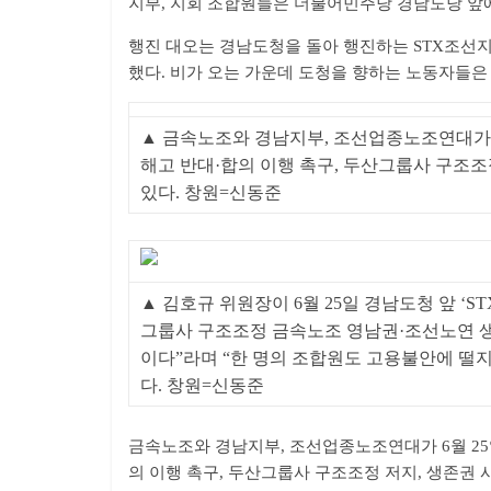
지부, 지회 조합원들은 더불어민주당 경남도당 앞
행진 대오는 경남도청을 돌아 행진하는 STX조선
했다. 비가 오는 가운데 도청을 향하는 노동자들은
▲ 금속노조와 경남지부, 조선업종노조연대가 6
해고 반대·합의 이행 촉구, 두산그룹사 구조
있다. 창원=신동준
▲ 김호규 위원장이 6월 25일 경남도청 앞 ‘S
그룹사 구조조정 금속노조 영남권·조선노연 생
이다”라며 “한 명의 조합원도 고용불안에 떨
다. 창원=신동준
금속노조와 경남지부, 조선업종노조연대가 6월 25일
의 이행 촉구, 두산그룹사 구조조정 저지, 생존권