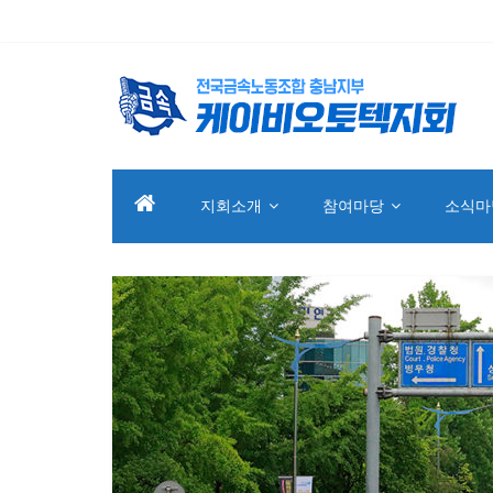
지회소개
참여마당
소식마