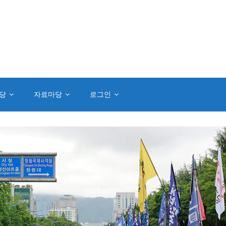
당
자료마당
로그인