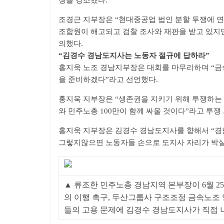
쟁을 강조했다.
조경근 지부장은 “현대중공업 법인 분할 투쟁에 
조합원이 해고되고 검찰 조사와 재판을 받고 있지
의했다.
“김경수 경남도지사는 노동자 절규에 답하라”
홍지욱 노조 경남지부장은 대회를 마무리하며 “금
을 준비하겠다”라고 선언했다.
홍지욱 지부장은 “생존권을 지키기 위해 투쟁하는
와 민주노총 100만이 함께 싸울 것이다”라고 투쟁
홍지욱 지부장은 김경수 경남도지사를 향해서 “경
그렇지않으면 노동자들 손으로 도지사 자리가 박살
▲ 류조한 민주노총 경남지역 본부장이 6월 25
의 이행 촉구, 두산그룹사 구조조정 금속노조
들의 고용 문제에 김경수 경남도지사가 직접 