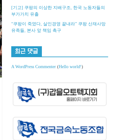
[기고] 쿠팡의 이상한 지배구조, 한국 노동자들의
부가가치 유출
“쿠팡이 죽였다, 살인경영 끝내라” 쿠팡 산재사망
유족들, 본사 앞 책임 촉구
최근 댓글
A WordPress Commenter
(
Hello world!
)