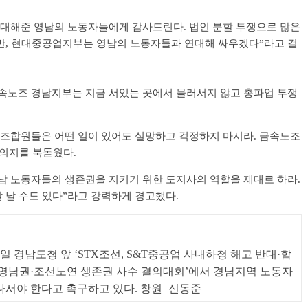
연대해준 영남의 노동자들에게 감사드린다. 법인 분할 투쟁으로 많은
만, 현대중공업지부는 영남의 노동자들과 연대해 싸우겠다”라고 결
속노조 경남지부는 지금 서있는 곳에서 물러서지 않고 총파업 투쟁
 조합원들은 어떤 일이 있어도 실망하고 걱정하지 마시라. 금속노조
 의지를 북돋웠다.
남 노동자들의 생존권을 지키기 위한 도지사의 역할을 제대로 하라.
 날 수도 있다”라고 강력하게 경고했다.
일 경남도청 앞 ‘STX조선, S&T중공업 사내하청 해고 반대·합
 영남권·조선노연 생존권 사수 결의대회’에서 경남지역 노동자
나서야 한다고 촉구하고 있다. 창원=신동준