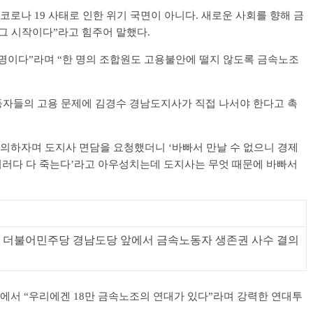
로나 19 사태로 인한 위기 국면이 아니다. 새로운 사회를 향해 금
그 시작이다”라고 힘주어 말했다.
명이다”라며 “한 명의 조합원도 고용불안에 떨지 않도록 금속노조
자들의 고용 문제에 김경수 경남도지사가 직접 나서야 한다고 촉
의하자며 도지사 면담을 요청했더니 ‘바빠서 만날 수 없으니 경제
이러다 다 죽는다’라고 아우성치는데 도지사는 무엇 때문에 바빠서
5일 더불어민주당 경남도당 앞에서 금속노동자 생존권 사수 결의
서 “우리에겐 18만 금속노조의 연대가 있다”라며 강력한 연대투