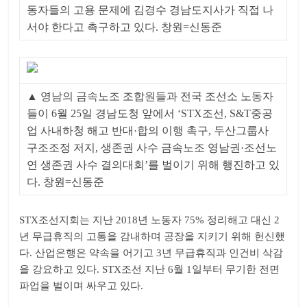
동자들의 고용 문제에 김경수 경남도지사가 직접 나
서야 한다고 촉구하고 있다. 창원=신동준
▲ 영남의 금속노조 조합원들과 전국 조선소 노동자
들이 6월 25일 경남도청 앞에서 ‘STX조선, S&T중공
업 사내하청 해고 반대·합의 이행 촉구, 두산그룹사
구조조정 저지, 생존권 사수 금속노조 영남권·조선노
연 생존권 사수 결의대회’를 벌이기 위해 행진하고 있
다. 창원=신동준
STX조선지회는 지난 2018년 노동자 75% 정리해고 대신 2
년 무급휴직의 고통을 감내하며 공장을 지키기 위해 헌신했
다. 산업은행은 약속을 어기고 3년 무급휴직과 인건비 삭감
을 강요하고 있다. STX조선 지난 6월 1일부터 무기한 전면
파업을 벌이며 싸우고 있다.