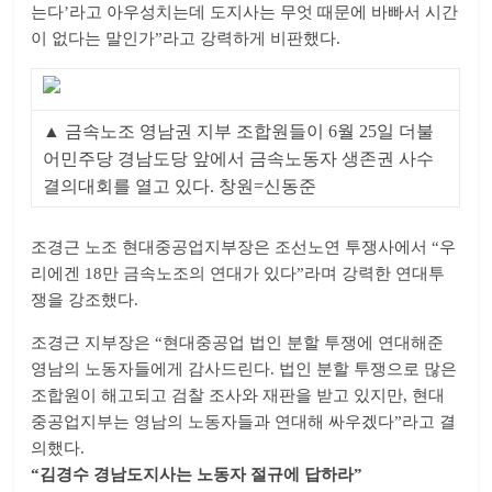
는다’라고 아우성치는데 도지사는 무엇 때문에 바빠서 시간
이 없다는 말인가”라고 강력하게 비판했다.
▲ 금속노조 영남권 지부 조합원들이 6월 25일 더불
어민주당 경남도당 앞에서 금속노동자 생존권 사수
결의대회를 열고 있다. 창원=신동준
조경근 노조 현대중공업지부장은 조선노연 투쟁사에서 “우
리에겐 18만 금속노조의 연대가 있다”라며 강력한 연대투
쟁을 강조했다.
조경근 지부장은 “현대중공업 법인 분할 투쟁에 연대해준
영남의 노동자들에게 감사드린다. 법인 분할 투쟁으로 많은
조합원이 해고되고 검찰 조사와 재판을 받고 있지만, 현대
중공업지부는 영남의 노동자들과 연대해 싸우겠다”라고 결
의했다.
“김경수 경남도지사는 노동자 절규에 답하라”