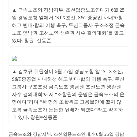
▲ 금속노조와 경남지부, 조선업종노조연대가 6월 25
일 경남도청 앞에서 ‘STX조선, S&T중공업 사내하청
해고 반대·합의 이행 촉구, 두산그룹사 구조조정 금속
노조 영남권·조선노연 생존권 사수 결의대회’를 열고
있다. 창원=신동준
▲ 김호규 위원장이 6월 25일 경남도청 앞 ‘STX조선,
S&T중공업 사내하청 해고 반대·합의 이행 촉구, 두산
그룹사 구조조정 금속노조 영남권·조선노연 생존권
사수 결의대회’에서 “조합원의 운명은 금속노조의 운
명이다”라며 “한 명의 조합원도 고용불안에 떨지 않
도록 금속노조가 든든한 뒷배가 되겠다”라고 약속하
고 있다. 창원=신동준
금속노조와 경남지부, 조선업종노조연대가 6월 25일 경남