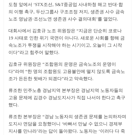
도청 앞에서 ‘STX조선, S&T중공업 사내하청 해고 반대·합
의 이행 촉구, 두산그룹사 구조조정 저지, 생존권 사수 금속
노조 영남권·조선노연 생존권 사수 결의대회’를 열었다.
대회사에서 김호규 노조 위원장은 “지금은 단순히 코로나
19 사태로 인한 위기 국면이 아니다. 새로운 사회를 향해 금
속노조가 투쟁을 시작해야 하는 시기이고, 오늘이 그 시작
이다”라고 힘주어 말했다.
김호규 위원장은 “조합원의 운명은 금속노조의 운명이
다”라며 “한 명의 조합원도 고용불안에 떨지 않도록 금속노
조가 든든한 뒷배가 되겠다”라고 약속했다.
류조한 민주노총 경남지역 본부장은 경남지역 노동자들의
고용 문제에 김경수 경남도지사가 직접 나서야 한다고 촉구
했다.
류조한 본부장은 “경남 노동자의 생존권 문제를 논의하자며
도지사 면담을 요청했더니 ‘바빠서 만날 수 없으니 경제부
지사를 만나라’라는 답이 돌아왔다. 노동자는 ‘이러다 다 죽