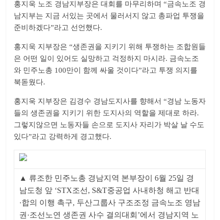
홍지욱 노조 경남지부장은 대회를 마무리하며 “금속노조 경
남지부는 지금 서있는 곳에서 물러서지 않고 총파업 투쟁을
준비하겠다”라고 선언했다.
홍지욱 지부장은 “생존권을 지키기 위해 투쟁하는 조합원들
은 어떤 일이 있어도 실망하고 걱정하지 마시라. 금속노조
와 민주노총 100만이 함께 싸울 것이다”라고 투쟁 의지를
북돋웠다.
홍지욱 지부장은 김경수 경남도지사를 향해서 “경남 노동자
들의 생존권을 지키기 위한 도지사의 역할을 제대로 하라.
그렇지않으면 노동자들 손으로 도지사 자리가 박살 날 수도
있다”라고 강력하게 경고했다.
▲ 류조한 민주노총 경남지역 본부장이 6월 25일 경
남도청 앞 ‘STX조선, S&T중공업 사내하청 해고 반대
·합의 이행 촉구, 두산그룹사 구조조정 금속노조 영남
권·조선노연 생존권 사수 결의대회’에서 경남지역 노