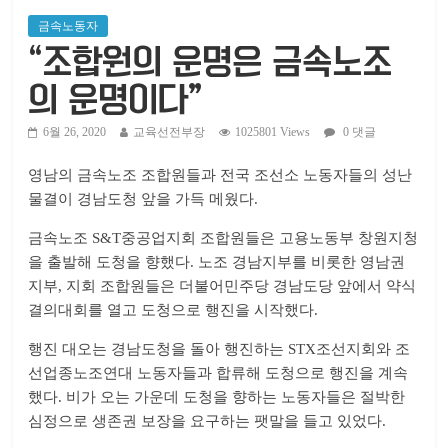
금속노동자
“조합원의 운명은 금속노조
의 운명이다”
6월 26, 2020
교육선전부장
1025801 Views
0 댓글
영남의 금속노조 조합원들과 전국 조선소 노동자들의 성난
물결이 경남도청 앞을 가득 메웠다.
금속노조 S&T중공업지회 조합원들은 고용노동부 창원지청
을 출발해 도청을 향했다. 노조 경남지부를 비롯한 영남권
지부, 지회 조합원들은 더불어민주당 경남도당 앞에서 약식
결의대회를 열고 도청으로 행진을 시작했다.
행진 대오는 경남도청을 돌아 행진하는 STX조선지회와 조
선업종노조연대 노동자들과 합류해 도청으로 행진을 계속
했다. 비가 오는 가운데 도청을 향하는 노동자들은 절박한
심정으로 생존권 보장을 요구하는 팻말을 들고 있었다.