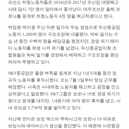
조선소 하청노동자들은 2016년과 2017년 조선업 대량해고
사태 당시 7만 명이 일터에서 쫓겨났다. 대우조선은 올해 코
로나를 핑계로 하청노동자 4천 명을 해고하겠다고 한다.
박정원·박지원 두산 자본 일가의 무능 경영으로 두산중공업
노동자 1,200여 명이 구조조정에 내몰렸다. 박씨 일가는 수
십 년 동안 수백억 원을 배당금을 챙겼지만, 경영 위기 때마
다 노동자를 희생 시켜 위기를 넘겼다. 두산중공업지회 조
합원들은 박씨 일가를 경영에서 배제하고 구조조정을 중단
하라며 투쟁하고 있다.
S&T중공업은 물량 부족을 핑계로 지난 1년 6개월 동안 정
규직 노동자를 휴직시켰다. 오는 7월 1일부터 정상 근무를
예정했다. 사측은 사내하청 노동자를 해고하고 공정을 인소
싱하겠다고 발표했다. S&T그룹은 코로나 19로 경영 위기가
왔다고 핑계를 대지만, 1/4분기에 36억 원의 흑자를 냈고, 사
내 유보금 5,738억 원을 쌓아두고 있다.
지난해 연이은 보잉 맥스의 추락사고와 코로나 19 여파로
보잉사와 에어버스가 생산을 중단했다. 이 때문에 사천항공